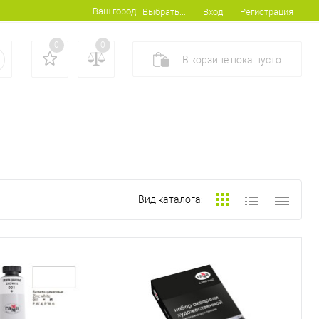
Ваш город:
Вход
Регистрация
Выбрать...
0
0
В корзине
пока
пусто
Вид каталога: