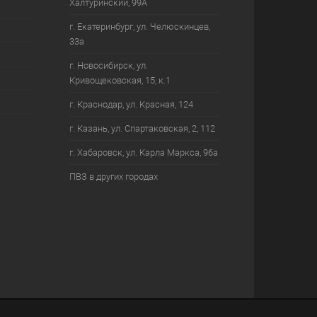
Халтуринский, 99А
г. Екатеринбург, ул. Челюскинцев,
33а
г. Новосибирск, ул.
Кривощековская, 15, к.1
г. Краснодар, ул. Красная, 124
г. Казань, ул. Спартаковская, 2, 112
г. Хабаровск, ул. Карла Маркса, 96а
ПВЗ в других городах