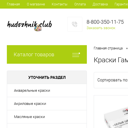
Главная
О магазине
Контакты
Оплата
Доставка
Гаранти
8-800-350-11-75
Заказать звонок
•
Главная страница
Каталог товаров
Краски Га
УТОЧНИТЬ РАЗДЕЛ
Сортировать по
Акварельные краски
Акриловые краски
Масляные краски