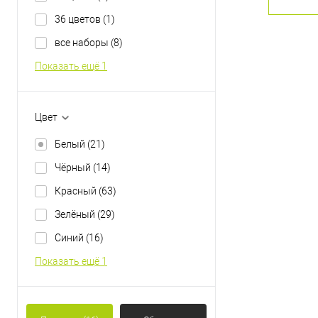
36 цветов
(1)
220 мл
500 м
все наборы
(8)
Показать ещё 1
Цвет
Белый
(21)
Чёрный
(14)
Красный
(63)
Зелёный
(29)
Синий
(16)
Показать ещё 1