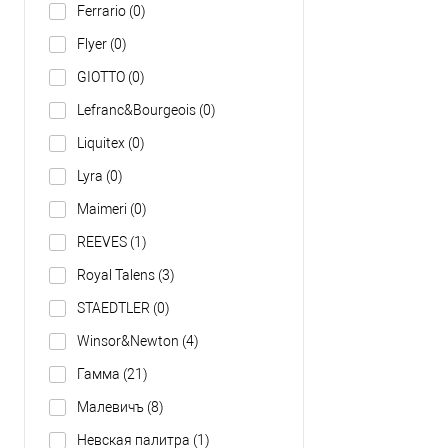
Ferrario
(0)
Flyer
(0)
GIOTTO
(0)
Lefranc&Bourgeois
(0)
Liquitex
(0)
Lyra
(0)
Maimeri
(0)
REEVES
(1)
Royal Talens
(3)
STAEDTLER
(0)
Winsor&Newton
(4)
Гамма
(21)
Малевичъ
(8)
Невская палитра
(1)