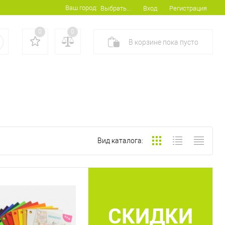
Ваш город:
Вход
Регистрация
Выбрать...
0
0
В корзине
пока
пусто
Вид каталога:
СКИДКИ