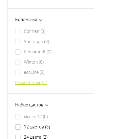
Коллекция
Cotman
(0)
Van Gogh
(0)
Rembrandt
(0)
Winton
(0)
ecoLine
(0)
Показать ещё 2
Набор цветов
менее 12
(0)
12 цветов
(3)
24 цвета
(2)