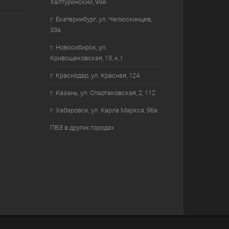
Халтуринский, 99А
г. Екатеринбург, ул. Челюскинцев,
33а
г. Новосибирск, ул.
Кривощековская, 15, к.1
г. Краснодар, ул. Красная, 124
г. Казань, ул. Спартаковская, 2, 112
г. Хабаровск, ул. Карла Маркса, 96а
ПВЗ в других городах