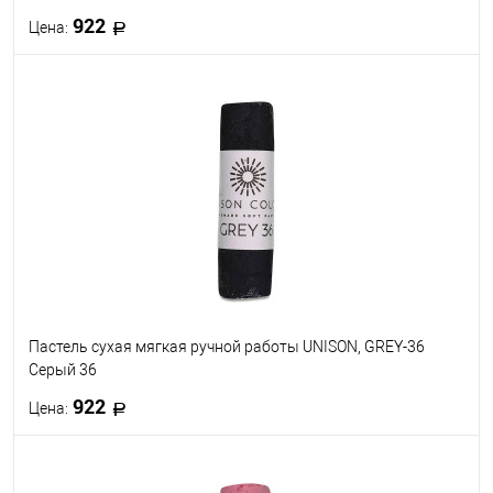
922
Цена:
В корзину
В избранное
В наличии
Пастель сухая мягкая ручной работы UNISON, GREY-36
Серый 36
922
Цена:
В корзину