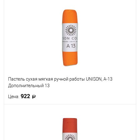
В корзину
В избранное
В наличии
Пастель сухая мягкая ручной работы UNISON, A-13
Дополнительный 13
922
Цена:
В корзину
В избранное
В наличии