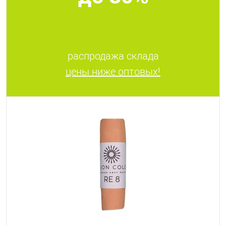
распродажа склада
цены ниже оптовых!