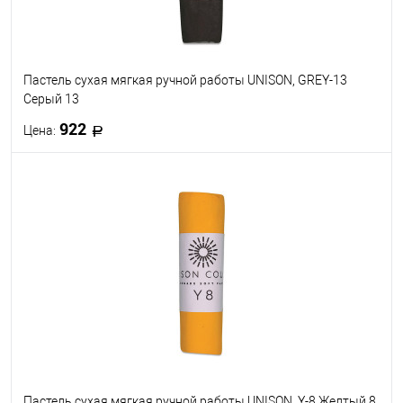
Пастель сухая мягкая ручной работы UNISON, GREY-13
Серый 13
922
Цена:
В корзину
В избранное
В наличии
Пастель сухая мягкая ручной работы UNISON, Y-8 Желтый 8