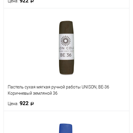
922
Цена:
В корзину
В избранное
В наличии
Пастель сухая мягкая ручной работы UNISON, BE-36
Коричневый земляной 36
922
Цена:
В корзину