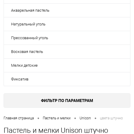
Акварельная пастель
Натуральный уголь
Прессованный уголь
Восковая пастель
Мелки детские
Фиксатив
ФИЛЬТР ПО ПАРАМЕТРАМ
•
•
•
Главная страница
Пастель и мелки
Unison
цвета штучно
Пастель и мелки Unison штучно