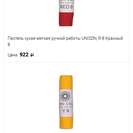
Пастель сухая мягкая ручной работы UNISON, R-8 Красный
8
922
Цена:
В корзину
В избранное
В наличии