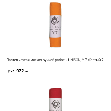
В избранное
В наличии
Пастель сухая мягкая ручной работы UNISON, Y-7 Желтый 7
922
Цена:
В корзину
В избранное
В наличии