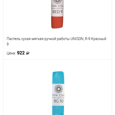
Пастель сухая мягкая ручной работы UNISON, R-9 Красный
9
922
Цена:
В корзину
В избранное
В наличии