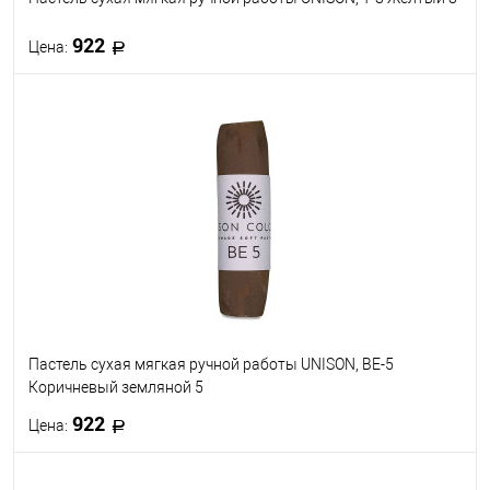
922
Цена:
В корзину
В избранное
В наличии
Пастель сухая мягкая ручной работы UNISON, BE-5
Коричневый земляной 5
922
Цена:
В корзину