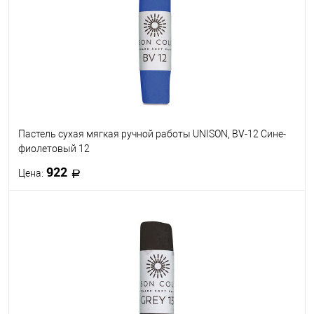
В избранное
В наличии
Пастель сухая мягкая ручной работы UNISON, BV-12 Сине-
фиолетовый 12
922
Цена:
В корзину
В избранное
В наличии