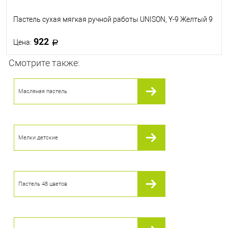
Пастель сухая мягкая ручной работы UNISON, Y-9 Желтый 9
922
Цена:
Смотрите также:
В корзину
Масляная пастель
В избранное
В наличии
Мелки детские
Пастель 48 цветов