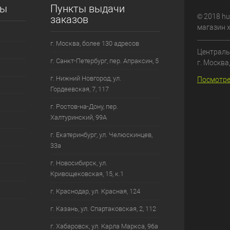
сы
Пункты выдачи
© 2018 hu
заказов
магазин 
г. Москва, более 130 адресов
Централь
г. Санкт-Петербург, пер. Апраксин, 5
г. Москва
г. Нижний Новгород, ул.
Посмотре
Гордеевская, 7, 117
г. Ростов-на-Дону, пер.
Халтуринский, 99А
г. Екатеринбург, ул. Челюскинцев,
33а
г. Новосибирск, ул.
Кривощековская, 15, к.1
г. Краснодар, ул. Красная, 124
г. Казань, ул. Спартаковская, 2, 112
г. Хабаровск, ул. Карла Маркса, 96а