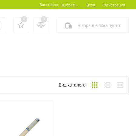
Ваш город:
Вход
Регистрация
Выбрать...
0
0
В корзине
пока
пусто
Вид каталога: