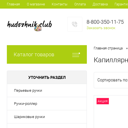
Главная
О магазине
Контакты
Оплата
Доставка
Гаранти
8-800-350-11-75
Заказать звонок
•
Главная страница
Каталог товаров
Капиллярн
УТОЧНИТЬ РАЗДЕЛ
Сортировать по
Перьевые ручки
Акция
Ручки-роллер
Шариковые ручки