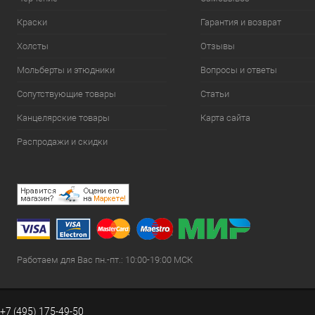
Краски
Гарантия и возврат
Холсты
Отзывы
Мольберты и этюдники
Вопросы и ответы
Сопутствующие товары
Статьи
Канцелярские товары
Карта сайта
Распродажи и скидки
Работаем для Вас пн.-пт.: 10:00-19:00 МСК
+7 (495) 175-49-50