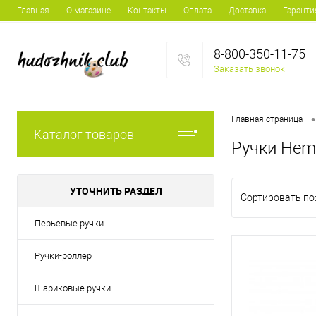
Главная
О магазине
Контакты
Оплата
Доставка
Гаранти
8-800-350-11-75
Заказать звонок
•
Главная страница
Каталог товаров
Ручки Hem
УТОЧНИТЬ РАЗДЕЛ
Сортировать по
Перьевые ручки
Ручки-роллер
Шариковые ручки