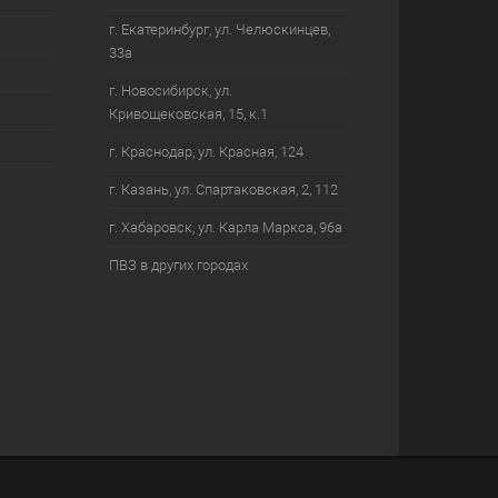
г. Екатеринбург, ул. Челюскинцев,
33а
г. Новосибирск, ул.
Кривощековская, 15, к.1
г. Краснодар, ул. Красная, 124
г. Казань, ул. Спартаковская, 2, 112
г. Хабаровск, ул. Карла Маркса, 96а
ПВЗ в других городах