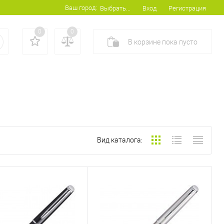
Ваш город:
Вход
Регистрация
Выбрать...
0
0
В корзине
пока
пусто
Вид каталога: