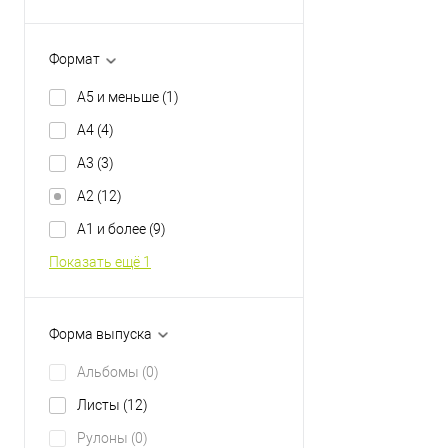
Формат
A5 и меньше
(1)
A4
(4)
A3
(3)
A2
(12)
A1 и более
(9)
Показать ещё 1
Форма выпуска
Альбомы
(0)
Листы
(12)
Рулоны
(0)