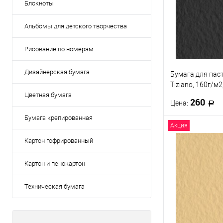
Блокноты
Альбомы для детского творчества
Рисование по номерам
Дизайнерская бумага
Бумага для пас
Tiziano, 160г/м2
Черный
Цветная бумага
260
Цена:
Бумага крепированная
Акция
В 
Картон гофрированный
Купить в 1 кл
Картон и пенокартон
В избранное
Техническая бумага