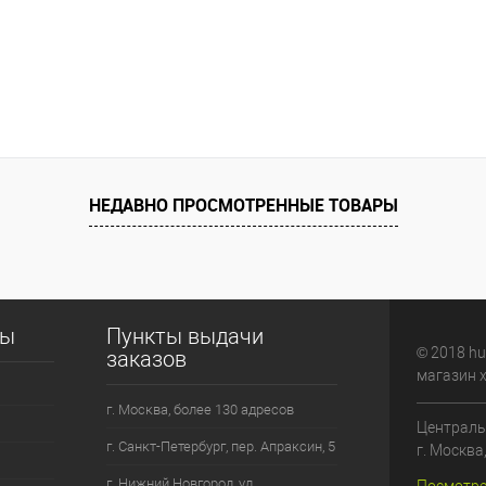
НЕДАВНО ПРОСМОТРЕННЫЕ ТОВАРЫ
сы
Пункты выдачи
© 2018 hu
заказов
магазин 
г. Москва, более 130 адресов
Централь
г. Санкт-Петербург, пер. Апраксин, 5
г. Москва
г. Нижний Новгород, ул.