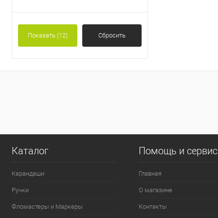
Показать
(12)
Сбросить
0
Каталог
Помощь и серви
Карандаши
Главная
Ручки
О магазине
Фломастеры и Маркеры
Контакты