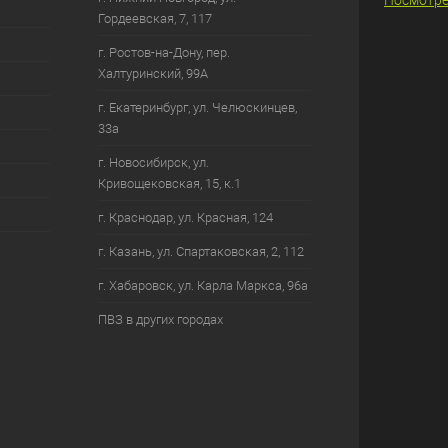
Посмотре
Гордеевская, 7, 117
г. Ростов-на-Дону, пер.
Халтуринский, 99А
г. Екатеринбург, ул. Челюскинцев,
33а
г. Новосибирск, ул.
Кривощековская, 15, к.1
г. Краснодар, ул. Красная, 124
г. Казань, ул. Спартаковская, 2, 112
г. Хабаровск, ул. Карла Маркса, 96а
ПВЗ в других городах