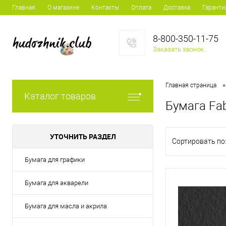
Главная
О магазине
Контакты
Оплата
Доставка
Гаранти
8-800-350-11-75
Заказать звонок
•
Главная страница
Каталог товаров
Бумага Fab
УТОЧНИТЬ РАЗДЕЛ
Сортировать по
Бумага для графики
Бумага для акварели
Бумага для масла и акрила