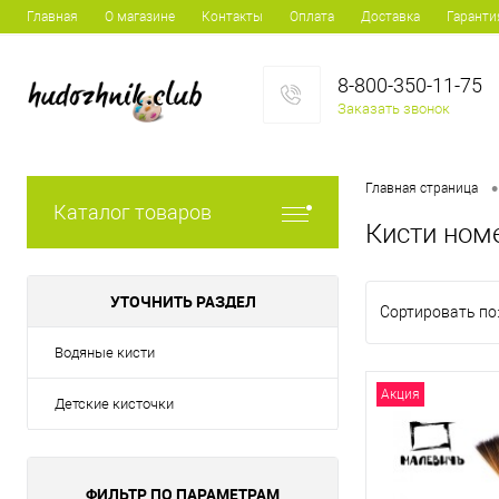
Главная
О магазине
Контакты
Оплата
Доставка
Гаранти
8-800-350-11-75
Заказать звонок
•
Главная страница
Каталог товаров
Кисти ном
УТОЧНИТЬ РАЗДЕЛ
Сортировать по
Водяные кисти
Акция
Детские кисточки
ФИЛЬТР ПО ПАРАМЕТРАМ