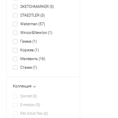
SKETCHMARKER
(5)
STAEDTLER
(3)
Waterman
(57)
Winsor&Newton
(1)
Гамма
(1)
Коржев
(1)
Малевичъ
(16)
Стамм
(1)
Коллекция
Sonnet
(0)
E-motion
(0)
Pitt Artist Pen
(0)