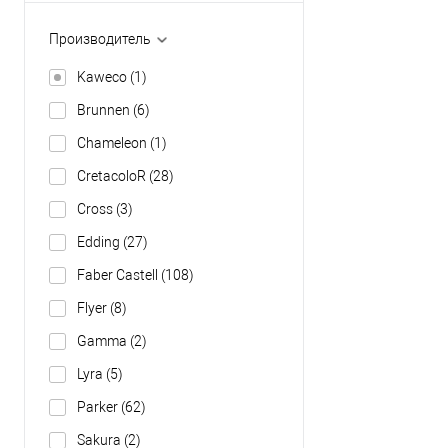
Производитель
Kaweco
(1)
Brunnen
(6)
Chameleon
(1)
CretacoloR
(28)
Cross
(3)
Edding
(27)
Faber Castell
(108)
Flyer
(8)
Gamma
(2)
Lyra
(5)
Parker
(62)
Sakura
(2)