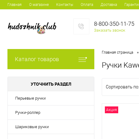
Главная
О магазине
Контакты
Оплата
Доставка
Гаранти
8-800-350-11-75
Заказать звонок
•
Главная страница
Каталог товаров
Ручки Kaw
УТОЧНИТЬ РАЗДЕЛ
Сортировать по
Перьевые ручки
Акция
Ручки-роллер
Шариковые ручки