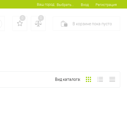
Ваш город:
Вход
Регистрация
Выбрать...
0
0
В корзине
пока
пусто
Вид каталога: